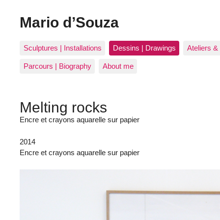
Mario d’Souza
Sculptures | Installations
Dessins | Drawings
Ateliers &
Parcours | Biography
About me
Melting rocks
Encre et crayons aquarelle sur papier
2014
Encre et crayons aquarelle sur papier